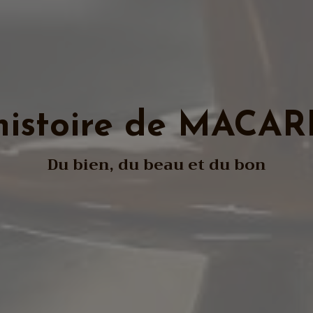
histoire de MACA
Du bien, du beau et du bon