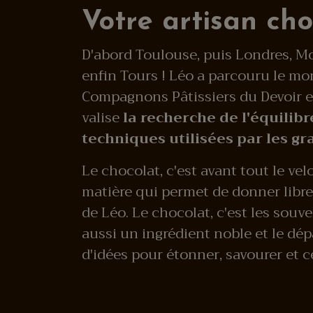
Votre artisan cho
D'abord Toulouse, puis Londres, Mon
enfin Tours ! Léo a parcouru le mo
Compagnons Pâtissiers du Devoir e
valise
la recherche de l'équilib
techniques utilisées par les gr
Le chocolat, c'est avant tout le vel
matière qui permet de donner libre 
de Léo. Le chocolat, c'est les souv
aussi un ingrédient noble et le dépa
d'idées pour étonner, savourer et c