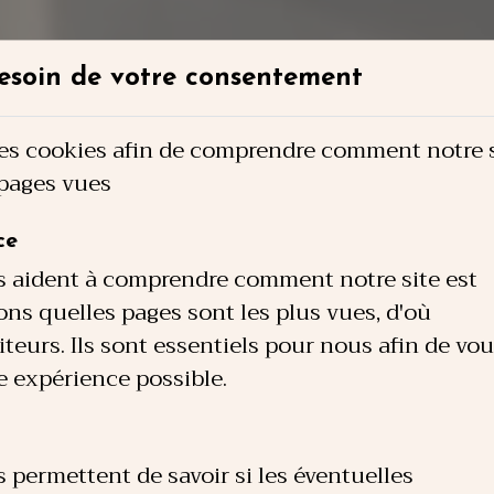
esoin de votre consentement
es cookies afin de comprendre comment notre sit
 pages vues
ce
s aident à comprendre comment notre site est
ons quelles pages sont les plus vues, d'où
teurs. Ils sont essentiels pour nous afin de vo
re expérience possible.
 permettent de savoir si les éventuelles
ion venu de loin, saup