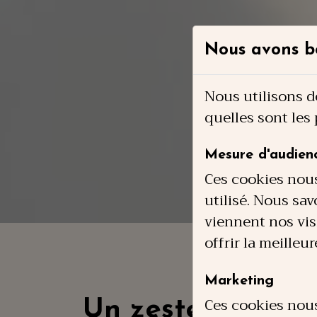
Nous avons b
Nous utilisons d
quelles sont les
Mesure d'audien
Ces cookies nou
utilisé. Nous sav
viennent nos visi
offrir la meilleu
Marketing
Ces cookies nous
Un zeste de pass